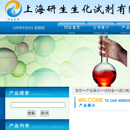
126年8月6日 星期四
首页
>>
产品展示
>>
试剂盒
>>
进口检