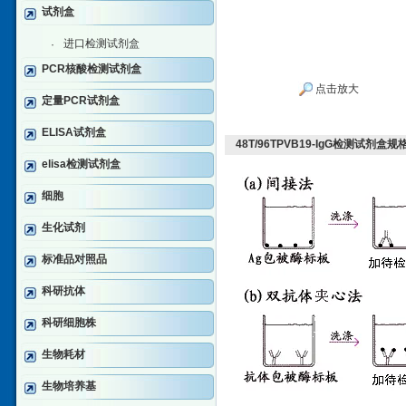
试剂盒
进口检测试剂盒
·
PCR核酸检测试剂盒
点击放大
定量PCR试剂盒
ELISA试剂盒
48T/96TPVB19-IgG检测试剂盒规
elisa检测试剂盒
细胞
生化试剂
标准品对照品
科研抗体
科研细胞株
生物耗材
生物培养基