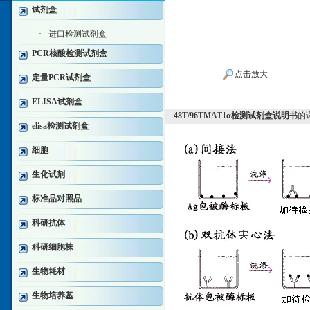
试剂盒
·
进口检测试剂盒
PCR核酸检测试剂盒
点击放大
定量PCR试剂盒
ELISA试剂盒
48T/96TMAT1α检测试剂盒说明书
的
elisa检测试剂盒
细胞
生化试剂
标准品对照品
科研抗体
科研细胞株
生物耗材
生物培养基