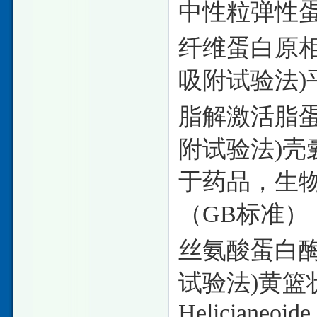
中性粒弹性蛋
纤维蛋白原
吸附试验法)
脂解激活脂
附试验法)壳
于药品，生
（GB标准） 
丝氨酸蛋白
试验法)黄篮
Helicianeoide