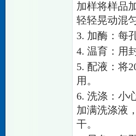
加样将样品
轻轻晃动混
3. 加酶：每
4. 温育：
5. 配液：
用。
6. 洗涤：
加满洗涤液，
干。