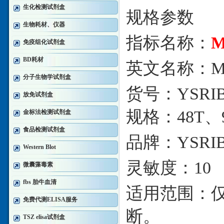
生化检测试剂盒
规格参数
生物耗材、仪器
指标名称：
免疫组化试剂盒
BD耗材
英文名称：
M
分子生物学试剂盒
货号：
YSRIB
放免试剂盒
规格：
48T、
金标法检测试剂盒
食品检测试剂盒
品牌：
YSRI
Western Blot
灵敏度：
10
微囊藻毒素
fbs 胎牛血清
适用范围：
免费代测ELISA服务
断。
TSZ elisa试剂盒