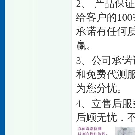
2、 产品保
给客户的10
承诺有任何
赢。
3、公司承诺
和免费代测
为您分忧。
4、立售后服
后顾无忧，