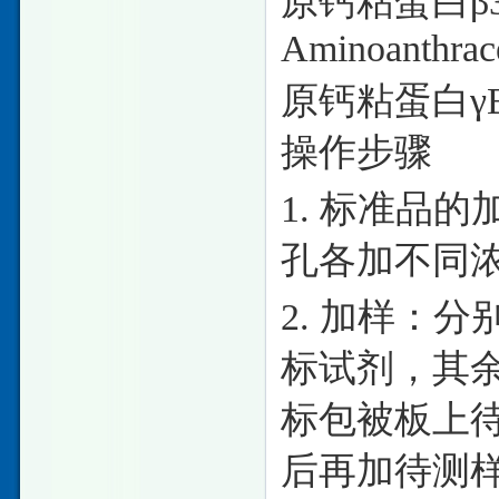
原钙粘蛋白
β
Aminoanthrac
原钙粘蛋白
γ
操作步骤
1. 标准品
孔各加不同浓
2. 加样：
标试剂，其
标包被板上待
后再加待测样