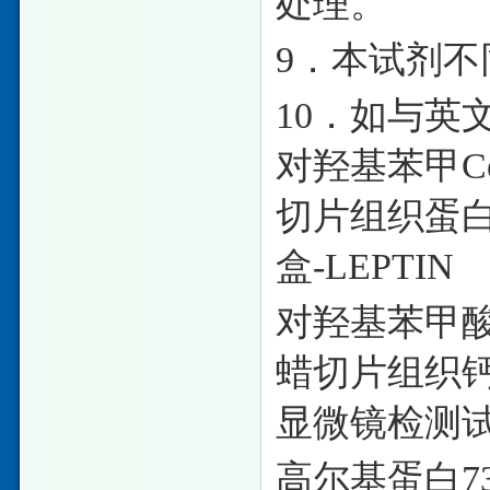
处理。
9．本试剂
10．如与英
对羟基苯甲
C
切片组织蛋白
盒-LEPTIN
对羟基苯甲
蜡切片组织钙
显微镜检测
高尔基蛋白
7