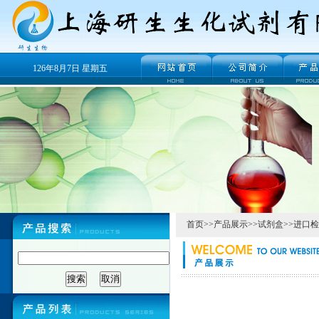
126年8月7日 星期五
首页
>>
产品展示
>>
试剂盒
>>
进口检