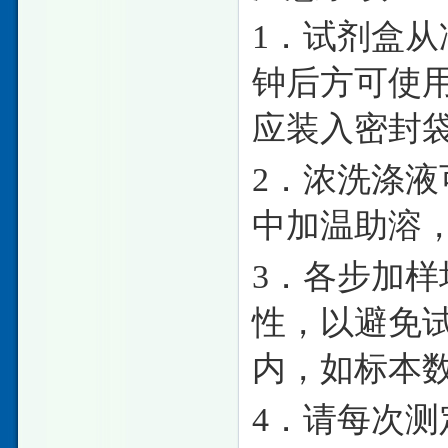
1．试剂盒从
钟后方可使
应装入密封
2．浓洗涤
中加温助溶
3．各步加
性，以避免试
内，如标本
4．请每次测