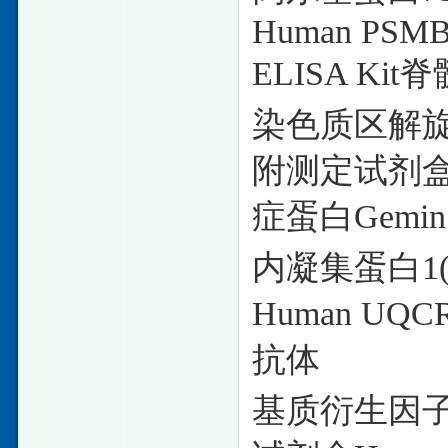
Human PSMB9(
ELISA Ki
染色质区解
附测定试剂盒Hu
症蛋白Gemi
内凝集蛋白
Human UQC
抗体
基质衍生因