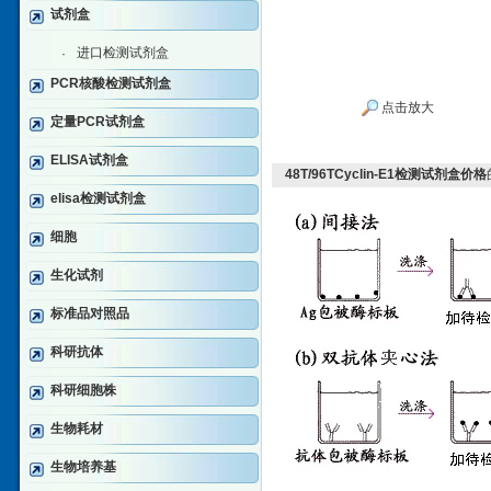
试剂盒
进口检测试剂盒
·
PCR核酸检测试剂盒
点击放大
定量PCR试剂盒
ELISA试剂盒
48T/96TCyclin-E1检测试剂盒价格
elisa检测试剂盒
细胞
生化试剂
标准品对照品
科研抗体
科研细胞株
生物耗材
生物培养基