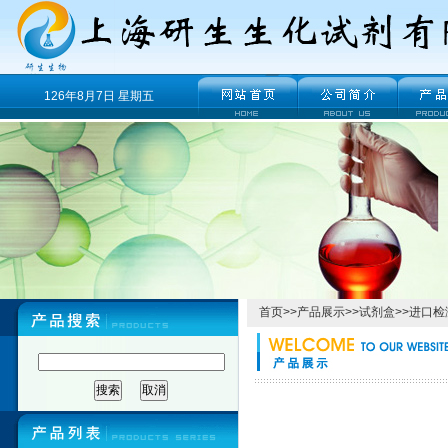
126年8月7日 星期五
首页
>>
产品展示
>>
试剂盒
>>
进口检