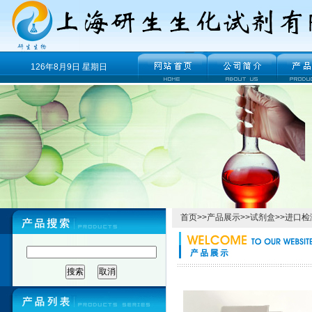
126年8月9日 星期日
首页
>>
产品展示
>>
试剂盒
>>
进口检