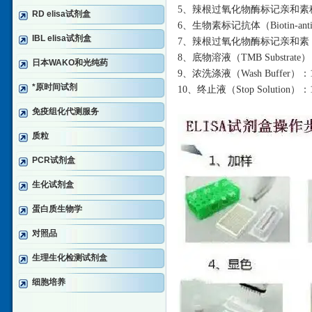
5、辣根过氧化物酶标记亲和素稀释液 （
RD elisa试剂盒
6、生物素标记抗体（Biotin-anti
IBL elisa试剂盒
7、辣根过氧化物酶标记亲和素（HRP-
8、底物溶液（TMB Substrate）
日本WAKO和光纯药
9、浓洗涤液（Wash Buffer
*原时间试剂
10、终止液（Stop Solution）：
免疫组化代测服务
质粒
PCR试剂盒
生化试剂盒
蛋白质生物学
对照品
生理生化检测试剂盒
细胞培养