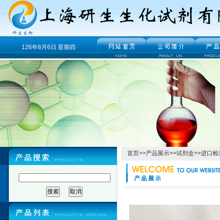
126年8月6日 星期四
首页
>>
产品展示
>>
试剂盒
>>
进口检