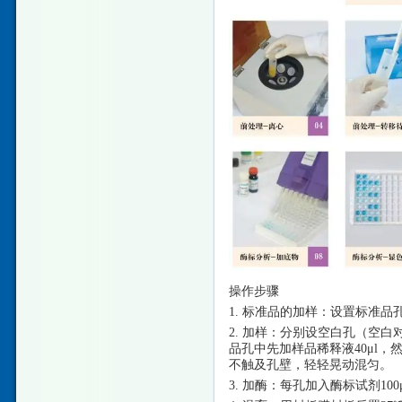
操作步骤
1. 标准品的加样：设置标准品
2. 加样：分别设空白孔（空
品孔中先加样品稀释液40μl，
不触及孔壁，轻轻晃动混匀。
3. 加酶：每孔加入酶标试剂10