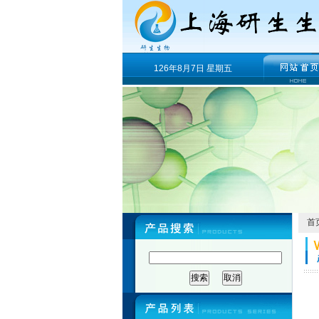
126年8月7日 星期五
首