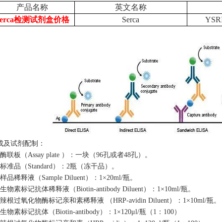
产品名称
英文名称
Serca检测试剂盒价格
Serca
YSRI
成及试剂配制：
酶联板（Assay plate ）：一块（96孔或者48孔）。
、标准品（Standard）：2瓶（冻干品）。
样品稀释液（Sample Diluent）：1×20ml/瓶。
生物素标记抗体稀释液（Biotin-antibody Diluent）：1×10ml/瓶。
辣根过氧化物酶标记亲和素稀释液 （HRP-avidin Diluent）：1×10ml/瓶。
生物素标记抗体（Biotin-antibody）：1×120μl/瓶（1：100）