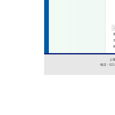
相
上
电话：021-