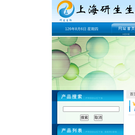
126年8月6日 星期四
首