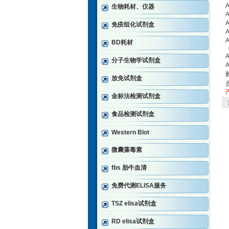
生物耗材、仪器
免疫组化试剂盒
BD耗材
分子生物学试剂盒
放免试剂盒
金标法检测试剂盒
食品检测试剂盒
Western Blot
微囊藻毒素
fbs 胎牛血清
免费代测ELISA服务
TSZ elisa试剂盒
RD elisa试剂盒