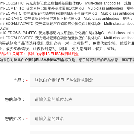
Anti-ECG2/FITC 荧光素标记食道癌相关基因抗体IgG Multi-class antibodies 规格
Anti-ECM1/FITC 荧光素标记细胞外基质蛋白1抗体IgG Multi-class antibodies 规
Anti-ECP/FITC 荧光素标记抗嗜酸性粒细胞阳离子蛋白抗体IgG Multi-class antibod
Anti-ED-1/FITC 荧光素标记外胚层发育不良抗体IgG Multi-class antibodies 规格：
Anti-EDG4/LPA2/FITC 荧光素标记溶血磷脂酸受体蛋白2抗体IgG Multi-class antibo
0.2ml
Anti0-EDG6/SLP4 /FITC 荧光素标记内皮细胞的分化蛋白6抗体IgG Multi-class anti
Anti-EDG7/LPA3/FITC 荧光素标记溶血磷脂酸受体蛋白3抗体IgG Multi-class antib
购买试剂盒产品请选择我们,我们这有一对一全程指导。免费代做实验。优质的
步，减少实验错误。让教授对您刮目相看，更为您省时，省力，省钱。
产品相关关键字：
豚鼠白介素1β
ELISA检测试剂盒
如果你对
豚鼠白介素1βELISA检测试剂盒
感兴趣，想了解更详细的产品信息，填写下
产品：
您的单位：
您的姓名：