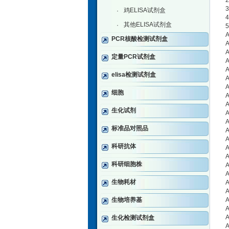
鸡ELISA试剂盒
·
其他ELISA试剂盒
·
PCR核酸检测试剂盒
定量PCR试剂盒
A
elisa检测试剂盒
细胞
生化试剂
标准品对照品
科研抗体
科研细胞株
生物耗材
生物培养基
生化检测试剂盒