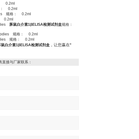
： 0.2ml
格： 0.2ml
ies 规格： 0.2ml
 0.2ml
dies
豚鼠白介素1βELISA检测试剂盒
规格：
bodies 规格： 0.2ml
odies 规格： 0.2ml
，让您赢在*
豚鼠白介素1βELISA检测试剂盒
表直接与厂家联系：