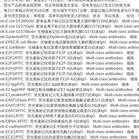
2、部分非常用产品，需提前1－2日预订，海外期货则需要提前3-6周预订。
3、部分产品价格会因货期、批次等因素发生变化，若有变动以订货当日价格为准。
4、每日订单截止时间为16点整，部分城市可到17点整，因超过截止时间造成当日不
5、请办理完货款后，将收据、底单等连同收货人的地址、姓名、等以传真、、短信、
Anti-E.coli O139/Gold 胶体金离子标记抗志贺毒素大肠杆菌O139抗体IgG Multi-class
Anti-E.coli O157/Gold 胶体金离子标记抗大肠埃希氏菌O157抗体IgG Multi-class an
Anti-E.coli O157/Biotin 生物素标记抗大肠埃希氏菌O157抗体IgG Multi-class anti
nti-Dysferlin/FITC 荧光素标记Dysferlin蛋白抗体IgG Multi-class antibodies 规
Anti-EPEC/E.coli /Biotin 生物素化兔抗肠致病性大肠杆菌抗体IgG Multi-class anti
Anti-E.coli/Biotin 生物素化兔抗普通大肠埃希菌菌体蛋白抗体IgG Multi-class anti
Anti-E2F1/FITC 荧光素标记转录因子E2F-1抗体IgG Multi-class antibodies 规格：
Anti-E2F2/FITC 荧光素标记转录因子E2F-2抗体IgG Multi-class antibodies 规格：
Anti-E2F3/FITC 荧光素标记转录因子E2F-3抗体IgG Multi-class antibodies 规格：
Anti-E2F4/FITC 荧光素标记转录因子E2F-4抗体IgG Multi-class antibodies 规格：
Anti-E2F5/FITC 荧光素标记转录因子E2F-5抗体IgG Multi-class antibodies 规格：
Anti-E2F6/FITC 荧光素标记抗转录因子E2F-6抗体IgG Multi-class antibodies 规
Anti-E2 tag/FITC 荧光素标记E2 tag标签抗体IgG Multi-class antibodies 规格： 0
Anti-E2 tag/HRP 辣根过氧化物酶标记E2 tag标签抗体IgG Multi-class antibodies
Anti-E7 protein/FITC 荧光素标记人乳头瘤病毒16型E7抗体IgG Multi-class antibo
Anti-EAAT1/Glast /FITC 荧光素标记胶质细胞谷氨酸运载蛋白1 抗体IgG Multi-class a
Anti-EAAT2/FITC 荧光素标记抗胶质细胞谷氨酸运载蛋白2抗体IgG Multi-class antib
Anti-EAAT3/FITC 荧光素标记抗胶质细胞谷氨酸运载蛋白3抗体IgG Multi-class antib
Anti-EAG1/FITC 荧光素标记钾离子通道蛋白EAG1抗体IgG Multi-class antibodie
Anti-EBNA-3/FITC 荧光素标记EB病毒核抗原-3抗体IgG Multi-class antibodies 
Anti-E-cadherin/FITC 荧光素标记E-钙粘附分子抗体IgG Multi-class antibodies 
Anti-ECE1/FITC 荧光素标记内皮素转化酶1抗体IgG Multi-class antibodies 规格：
Anti-ECE2/FITC 荧光素标记抗内皮素转化酶2抗体IgG Multi-class antibodies 规