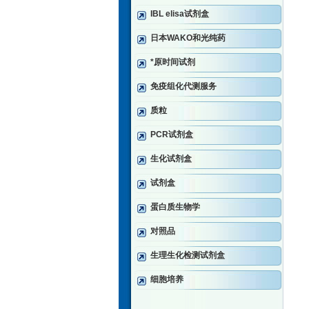
IBL elisa试剂盒
日本WAKO和光纯药
*原时间试剂
免疫组化代测服务
质粒
PCR试剂盒
生化试剂盒
试剂盒
蛋白质生物学
对照品
生理生化检测试剂盒
细胞培养