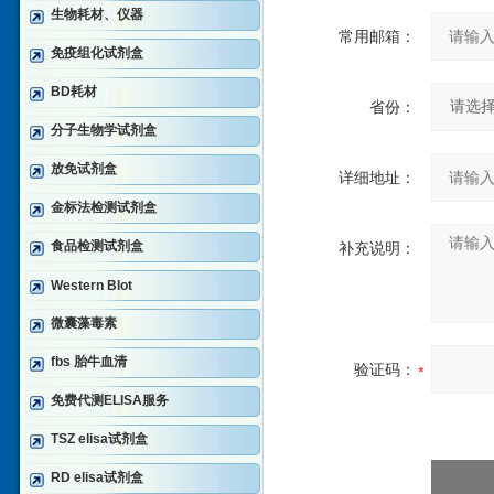
生物耗材、仪器
常用邮箱：
免疫组化试剂盒
BD耗材
省份：
分子生物学试剂盒
放免试剂盒
详细地址：
金标法检测试剂盒
食品检测试剂盒
补充说明：
Western Blot
微囊藻毒素
fbs 胎牛血清
验证码：
免费代测ELISA服务
TSZ elisa试剂盒
RD elisa试剂盒