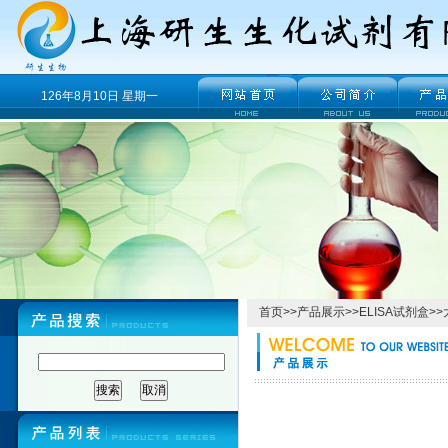
126年8月10日 星期一
首页
>>
产品展示
>>
ELISA试剂盒
>>