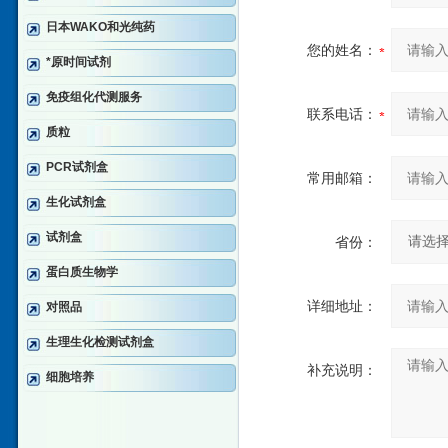
日本WAKO和光纯药
您的姓名：
*原时间试剂
免疫组化代测服务
联系电话：
质粒
PCR试剂盒
常用邮箱：
生化试剂盒
试剂盒
省份：
蛋白质生物学
详细地址：
对照品
生理生化检测试剂盒
补充说明：
细胞培养