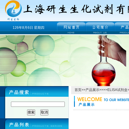
126年8月6日 星期四
首页
>>
产品展示
>>>>
ELISA试剂盒