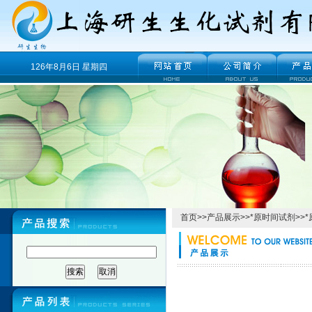
126年8月6日 星期四
首页
>>
产品展示
>>
*原时间试剂
>>