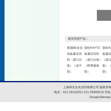
相关同类产品：
美国BE全自
雷杜RAYTO
雷杜R
动血凝仪试
血凝仪试剂
血凝
剂（进口分
（进口分装）
（进
装）（冻干
（即用液体
装）
型）
型）
型）
上海研生生化试剂有限公司 版权所有
电话：021-59162051 021-59989018
GoogleSitemap