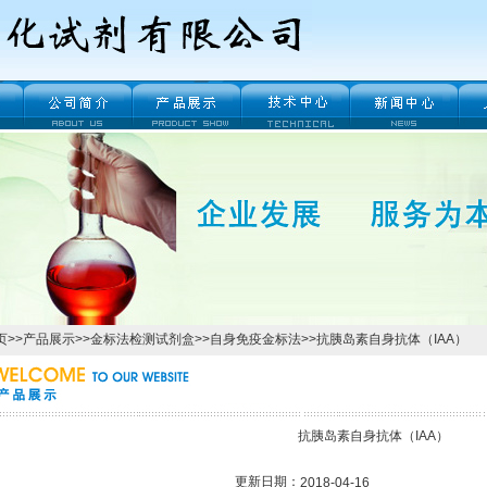
页
>>
产品展示
>>
金标法检测试剂盒
>>
自身免疫金标法
>>抗胰岛素自身抗体（IAA）
抗胰岛素自身抗体（IAA）
更新日期：
2018-04-16