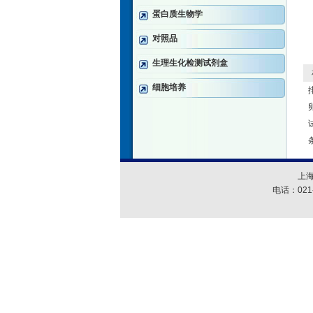
蛋白质生物学
对照品
生理生化检测试剂盒
相
细胞培养
上
电话：021-