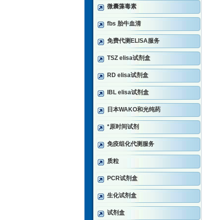
微囊藻毒素
fbs 胎牛血清
免费代测ELISA服务
TSZ elisa试剂盒
RD elisa试剂盒
IBL elisa试剂盒
日本WAKO和光纯药
*原时间试剂
免疫组化代测服务
质粒
PCR试剂盒
生化试剂盒
试剂盒