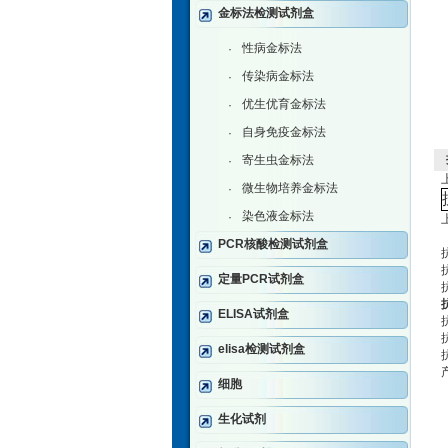
金标法检测试剂盒
性病金标法
·
传染病金标法
·
优生优育金标法
·
自身免疫金标法
·
寄生虫金标法
·
微生物培养金标法
·
染色液金标法
·
PCR核酸检测试剂盒
定量PCR试剂盒
ELISA试剂盒
elisa检测试剂盒
细胞
生化试剂