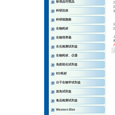
标准品对照品
2
科研抗体
科研细胞株
生物耗材
生物培养基
生化检测试剂盒
生物耗材、仪器
免疫组化试剂盒
BD耗材
分子生物学试剂盒
放免试剂盒
食品检测试剂盒
Western Blot