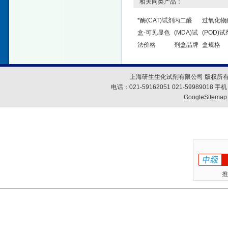
相关同类产品：
*酶(CAT)试剂
丙二醛
过氧化物
盒-可见显色
(MDA)试
(POD)试
法价格
剂盒品牌
盒规格
上海研生生化试剂有限公司 版权所有
电话：021-59162051 021-59989018
GoogleSitemap
推