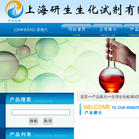
126年8月8日 星期六
首页
>>
产品展示
>>
生理生化检测试