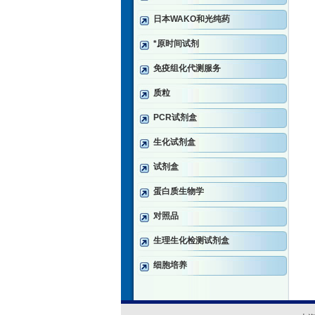
日本WAKO和光纯药
*原时间试剂
免疫组化代测服务
质粒
PCR试剂盒
生化试剂盒
试剂盒
蛋白质生物学
对照品
生理生化检测试剂盒
细胞培养