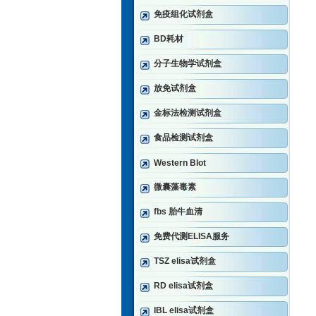
免疫组化试剂盒
BD耗材
分子生物学试剂盒
放免试剂盒
金标法检测试剂盒
食品检测试剂盒
Western Blot
微囊藻毒素
fbs 胎牛血清
免费代测ELISA服务
TSZ elisa试剂盒
RD elisa试剂盒
IBL elisa试剂盒