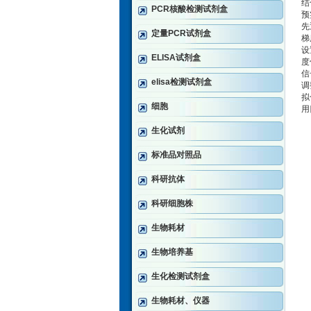
结
PCR核酸检测试剂盒
‌
先
定量PCR试剂盒
‌
设
ELISA试剂盒
度
‌
elisa检测试剂盒
调
‌
细胞
用
生化试剂
标准品对照品
科研抗体
科研细胞株
生物耗材
生物培养基
生化检测试剂盒
生物耗材、仪器