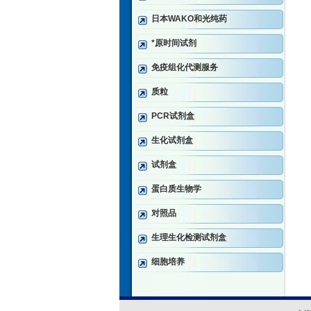
日本WAKO和光纯药
*原时间试剂
免疫组化代测服务
质粒
PCR试剂盒
生化试剂盒
试剂盒
蛋白质生物学
对照品
生理生化检测试剂盒
细胞培养