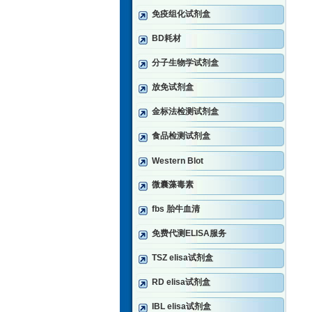
免疫组化试剂盒
BD耗材
分子生物学试剂盒
放免试剂盒
金标法检测试剂盒
食品检测试剂盒
Western Blot
微囊藻毒素
fbs 胎牛血清
免费代测ELISA服务
TSZ elisa试剂盒
RD elisa试剂盒
IBL elisa试剂盒