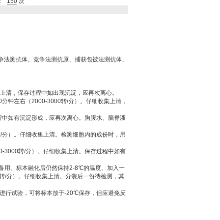
：
150
次
竞争法测抗体、竞争法测抗原、捕获包被法测抗体、
仔细收集上清，保存过程中如出现沉淀，应再次离心。
分钟左右（2000-3000转/分）。仔细收集上清，
存过程中如有沉淀形成，应再次离心。胸腹水、脑脊液
0转/分）。仔细收集上清。检测细胞内的成份时，用
0-3000转/分）。仔细收集上清。保存过程中如有
存备用。标本融化后仍然保持2-8℃的温度。加入一
000转/分）。仔细收集上清。分装后一份待检测，其
进行试验，可将标本放于-20℃保存，但应避免反