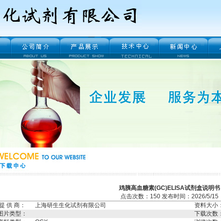
鸡胰高血糖素(GC)ELISA试剂盒说明书
点击次数：150 发布时间：2026/5/15
提 供 商：
上海研生生化试剂有限公司
资料大小
图片类型：
下载次数