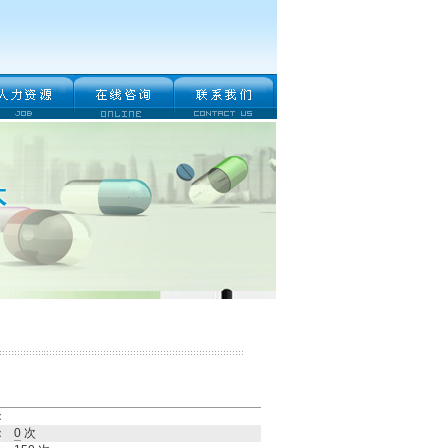
：
：
0
次