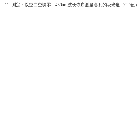
11. 测定：以空白空调零，450nm波长依序测量各孔的吸光度（OD值