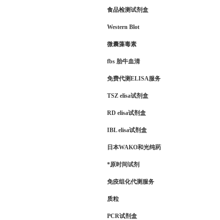
食品检测试剂盒
Western Blot
微囊藻毒素
fbs 胎牛血清
免费代测ELISA服务
TSZ elisa试剂盒
RD elisa试剂盒
IBL elisa试剂盒
日本WAKO和光纯药
*原时间试剂
免疫组化代测服务
质粒
PCR试剂盒