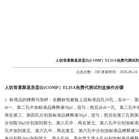
人软骨寡聚基质蛋白(COMP）ELISA免费代测试
点击次数：100 更新时间：2026-06-24
人软骨寡聚基质蛋白(COMP）ELISA免费代测试剂盒操作步骤
1. 标准品的稀释与加样：在酶标包被板上设标准品孔10孔，在di一、第
di一、第二孔中加标准品稀释液50μl，混匀；然后从di一孔、第二孔中
再在第三、第四孔分别加标准品稀释液50μl，混匀；然后在第三孔和第四孔
分别取50μl分别加到第七、第八孔中，再在第七、第八孔中分别加标准
孔中加到第五、第六孔中，再在第五、第六孔中分别加标准品稀释液50
各分别取50μl加到第九、第十孔中，再在第九第十孔分别加标准品稀释