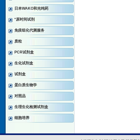
日本WAKO和光纯药
*原时间试剂
免疫组化代测服务
质粒
PCR试剂盒
生化试剂盒
试剂盒
蛋白质生物学
对照品
生理生化检测试剂盒
细胞培养