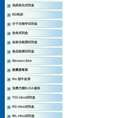
免疫组化试剂盒
BD耗材
分子生物学试剂盒
放免试剂盒
金标法检测试剂盒
食品检测试剂盒
Western Blot
微囊藻毒素
fbs 胎牛血清
免费代测ELISA服务
TSZ elisa试剂盒
RD elisa试剂盒
IBL elisa试剂盒