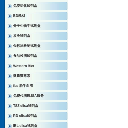
免疫组化试剂盒
BD耗材
分子生物学试剂盒
放免试剂盒
金标法检测试剂盒
食品检测试剂盒
Western Blot
微囊藻毒素
fbs 胎牛血清
免费代测ELISA服务
TSZ elisa试剂盒
RD elisa试剂盒
IBL elisa试剂盒