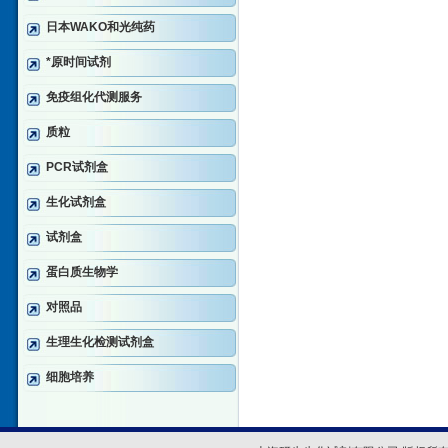
日本WAKO和光纯药
*原时间试剂
免疫组化代测服务
质粒
PCR试剂盒
生化试剂盒
试剂盒
蛋白质生物学
对照品
生理生化检测试剂盒
细胞培养