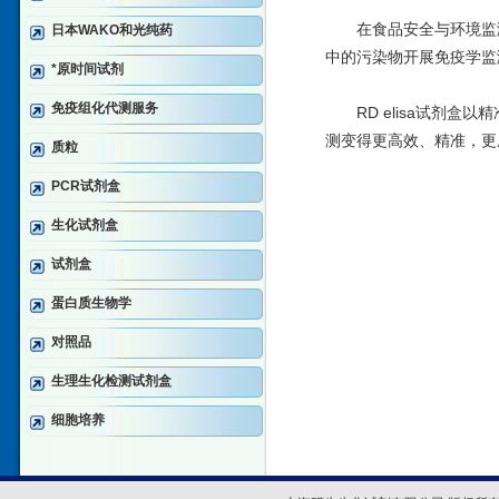
在食品安全与环境监测
日本WAKO和光纯药
中的污染物开展免疫学监
*原时间试剂
免疫组化代测服务
RD elisa试剂盒
测变得更高效、精准，更
质粒
PCR试剂盒
生化试剂盒
试剂盒
蛋白质生物学
对照品
生理生化检测试剂盒
细胞培养