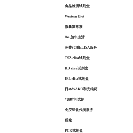
食品检测试剂盒
Western Blot
微囊藻毒素
fbs 胎牛血清
免费代测ELISA服务
TSZ elisa试剂盒
RD elisa试剂盒
IBL elisa试剂盒
日本WAKO和光纯药
*原时间试剂
免疫组化代测服务
质粒
PCR试剂盒