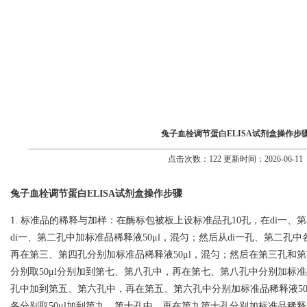
兔子血栓调节蛋白ELISA试剂盒操作步
点击次数：122 更新时间：2026-06-11
兔子血栓调节蛋白ELISA试剂盒操作步骤
1. 标准品的稀释与加样：在酶标包被板上设标准品孔10孔，在di一、第
di一、第二孔中加标准品稀释液50μl，混匀；然后从di一孔、第二孔中
再在第三、第四孔分别加标准品稀释液50μl，混匀；然后在第三孔和第四孔
分别取50μl分别加到第七、第八孔中，再在第七、第八孔中分别加标准
孔中加到第五、第六孔中，再在第五、第六孔中分别加标准品稀释液50
各分别取50μl加到第九、第十孔中，再在第九第十孔分别加标准品稀释