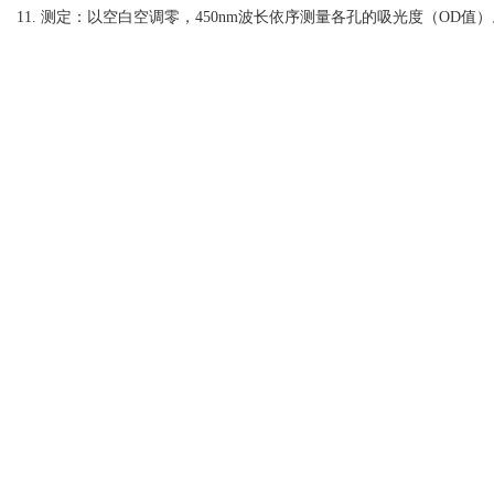
11. 测定：以空白空调零，450nm波长依序测量各孔的吸光度（OD值