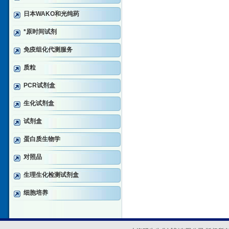
日本WAKO和光纯药
*原时间试剂
免疫组化代测服务
质粒
PCR试剂盒
生化试剂盒
试剂盒
蛋白质生物学
对照品
生理生化检测试剂盒
细胞培养