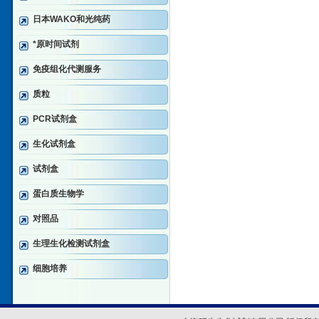
日本WAKO和光纯药
*原时间试剂
免疫组化代测服务
质粒
PCR试剂盒
生化试剂盒
试剂盒
蛋白质生物学
对照品
生理生化检测试剂盒
细胞培养