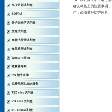
免疫组化试剂盒
确认标签上的注意事项，
作；必须带好防护用具，
BD耗材
分子生物学试剂盒
放免试剂盒
金标法检测试剂盒
食品检测试剂盒
Western Blot
微囊藻毒素
fbs 胎牛血清
免费代测ELISA服务
TSZ elisa试剂盒
RD elisa试剂盒
IBL elisa试剂盒