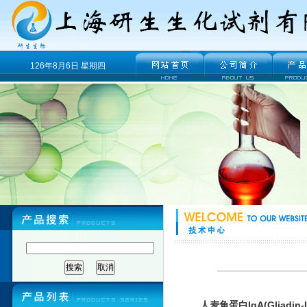
126年8月6日 星期四
人麦角蛋白IgA(Gliadi