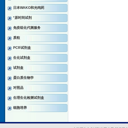
日本WAKO和光纯药
*原时间试剂
免疫组化代测服务
质粒
PCR试剂盒
生化试剂盒
试剂盒
蛋白质生物学
对照品
生理生化检测试剂盒
细胞培养