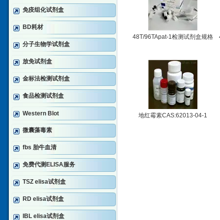
免疫组化试剂盒
BD耗材
48T/96TApat-1检测试剂盒规格
分子生物学试剂盒
放免试剂盒
金标法检测试剂盒
食品检测试剂盒
Western Blot
地红霉素CAS:62013-04-1
微囊藻毒素
fbs 胎牛血清
免费代测ELISA服务
TSZ elisa试剂盒
RD elisa试剂盒
IBL elisa试剂盒