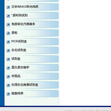
日本WAKO和光纯药
*原时间试剂
免疫组化代测服务
质粒
PCR试剂盒
生化试剂盒
试剂盒
蛋白质生物学
对照品
生理生化检测试剂盒
细胞培养