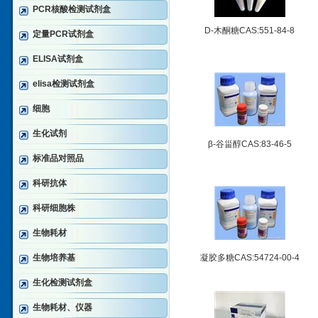
PCR核酸检测试剂盒
D-木酮糖CAS:551-84-8
定量PCR试剂盒
ELISA试剂盒
elisa检测试剂盒
细胞
生化试剂
β-谷甾醇CAS:83-46-5
标准品对照品
科研抗体
科研细胞株
生物耗材
生物培养基
凝胶多糖CAS:54724-00-4
生化检测试剂盒
生物耗材、仪器