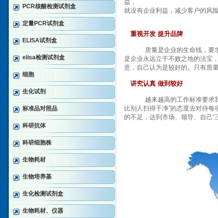
益，
PCR核酸检测试剂盒
就没有企业利益，减少客户的风
定量PCR试剂盒
重视开发 提升品牌
ELISA试剂盒
质量是企业的生命线，要求全
elisa检测试剂盒
是企业永远立于不败之地的法宝
意，自己认为是较好的。只有质
细胞
讲究认真 做到较好
生化试剂
越来越高的工作标准要求我们必
比别人扫得干净”的态度去对待每
标准品对照品
的不足，达到市场、领导、自己“
科研抗体
科研细胞株
生物耗材
生物培养基
生化检测试剂盒
生物耗材、仪器