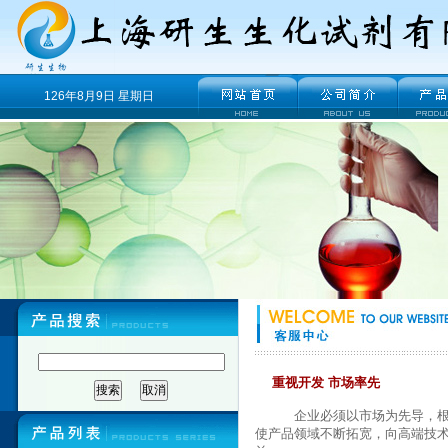
126年8月9日 星期日
重视开发 市场率先
企业必须以市场为先导，根据
使产品领域不断拓宽，向高端技