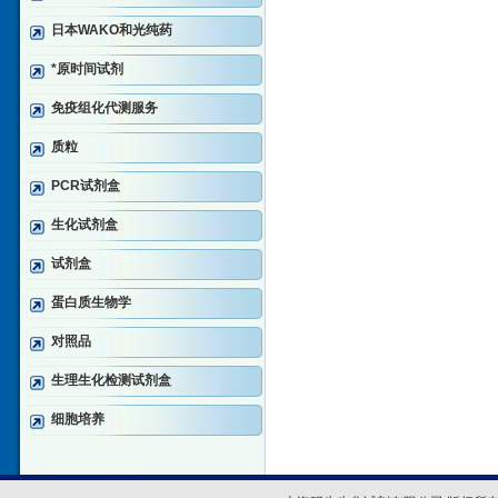
日本WAKO和光纯药
*原时间试剂
免疫组化代测服务
质粒
PCR试剂盒
生化试剂盒
试剂盒
蛋白质生物学
对照品
生理生化检测试剂盒
细胞培养