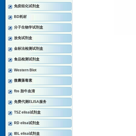
免疫组化试剂盒
BD耗材
分子生物学试剂盒
放免试剂盒
金标法检测试剂盒
食品检测试剂盒
Western Blot
微囊藻毒素
fbs 胎牛血清
免费代测ELISA服务
TSZ elisa试剂盒
RD elisa试剂盒
IBL elisa试剂盒