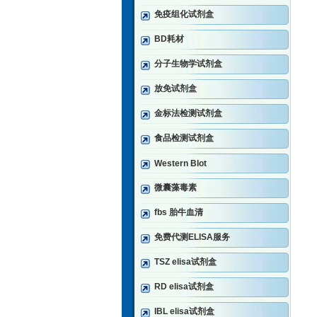
免疫组化试剂盒
BD耗材
分子生物学试剂盒
放免试剂盒
金标法检测试剂盒
食品检测试剂盒
Western Blot
微囊藻毒素
fbs 胎牛血清
免费代测ELISA服务
TSZ elisa试剂盒
RD elisa试剂盒
IBL elisa试剂盒