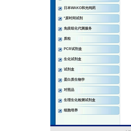
日本WAKO和光纯药
*原时间试剂
免疫组化代测服务
质粒
PCR试剂盒
生化试剂盒
试剂盒
蛋白质生物学
对照品
生理生化检测试剂盒
细胞培养