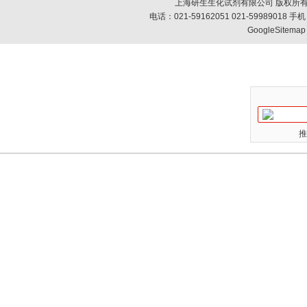
上海研生生化试剂有限公司 版权所有
电话：021-59162051 021-59989018
GoogleSitemap
推