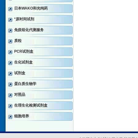
日本WAKO和光纯药
*原时间试剂
免疫组化代测服务
质粒
PCR试剂盒
生化试剂盒
试剂盒
蛋白质生物学
对照品
生理生化检测试剂盒
细胞培养