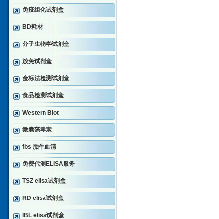
免疫组化试剂盒
BD耗材
分子生物学试剂盒
放免试剂盒
金标法检测试剂盒
食品检测试剂盒
Western Blot
微囊藻毒素
fbs 胎牛血清
免费代测ELISA服务
TSZ elisa试剂盒
RD elisa试剂盒
IBL elisa试剂盒