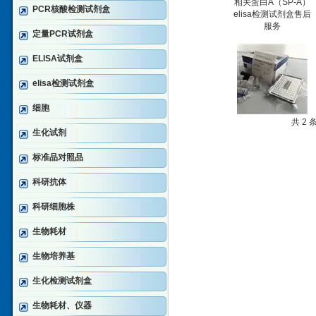
PCR核酸检测试剂盒
定量PCR试剂盒
ELISA试剂盒
elisa检测试剂盒
细胞
共 2
生化试剂
标准品对照品
科研抗体
科研细胞株
生物耗材
生物培养基
生化检测试剂盒
生物耗材、仪器