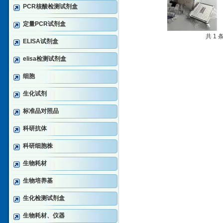
PCR核酸检测试剂盒
定量PCR试剂盒
共 1
ELISA试剂盒
elisa检测试剂盒
细胞
生化试剂
标准品对照品
科研抗体
科研细胞株
生物耗材
生物培养基
生化检测试剂盒
生物耗材、仪器