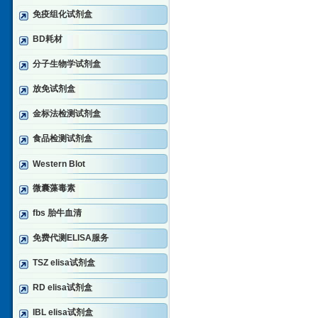
免疫组化试剂盒
BD耗材
分子生物学试剂盒
放免试剂盒
金标法检测试剂盒
食品检测试剂盒
Western Blot
微囊藻毒素
fbs 胎牛血清
免费代测ELISA服务
TSZ elisa试剂盒
RD elisa试剂盒
IBL elisa试剂盒