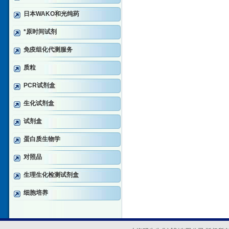
日本WAKO和光纯药
*原时间试剂
免疫组化代测服务
质粒
PCR试剂盒
生化试剂盒
试剂盒
蛋白质生物学
对照品
生理生化检测试剂盒
细胞培养